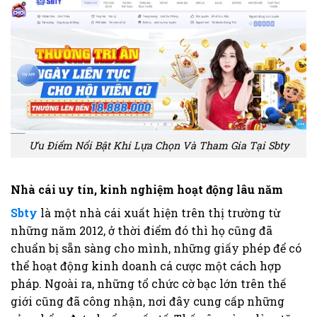
Ưu Điểm Nổi Bật Khi Lựa Chọn Và Tham Gia Tại Sbty
Nhà cái uy tín, kinh nghiệm hoạt động lâu năm
Sbty
là một nhà cái xuất hiện trên thị trường từ
những năm 2012, ở thời điểm đó thì họ cũng đã
chuẩn bị sẵn sàng cho mình, những giấy phép để có
thể hoạt động kinh doanh cá cược một cách hợp
pháp. Ngoài ra, những tổ chức cờ bạc lớn trên thế
giới cũng đã công nhận, nơi đây cung cấp những