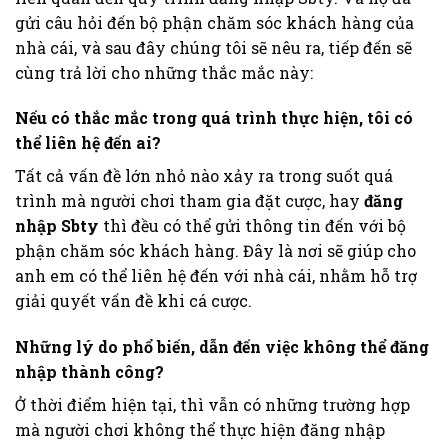
gửi câu hỏi đến bộ phận chăm sóc khách hàng của
nhà cái, và sau đây chúng tôi sẽ nêu ra, tiếp đến sẽ
cùng trả lời cho những thắc mắc này:
Nếu có thắc mắc trong quá trình thực hiện, tôi có
thể liên hệ đến ai?
Tất cả vấn đề lớn nhỏ nào xảy ra trong suốt quá
trình mà người chơi tham gia đặt cược, hay
đăng
nhập Sbty
thì đều có thể gửi thông tin đến với bộ
phận chăm sóc khách hàng. Đây là nơi sẽ giúp cho
anh em có thể liên hệ đến với nhà cái, nhằm hỗ trợ
giải quyết vấn đề khi cá cược.
Những lý do phổ biến, dẫn đến việc không thể đăng
nhập thành công?
Ở thời điểm hiện tại, thì vẫn có những trường hợp
mà người chơi không thể thực hiện đăng nhập