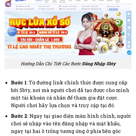
Hướng Dẫn Chi Tiết Các Bước
Đăng Nhập Sbty
Bước 1
: Từ đường link chính thức được cung cấp
bởi Sbty, nơi mà người chơi đã tạo được cho mình
một tài khoản cá nhân để tham gia đặt cược.
Người chơi hãy lựa chọn và truy cập tại đó.
Bước 2
: Ngay tại giao diện màn hình chính, người
chơi sẽ nhập vào tên đăng nhập và mật khẩu,
ngay tại hai ô trống tương ứng ở phía bên góc