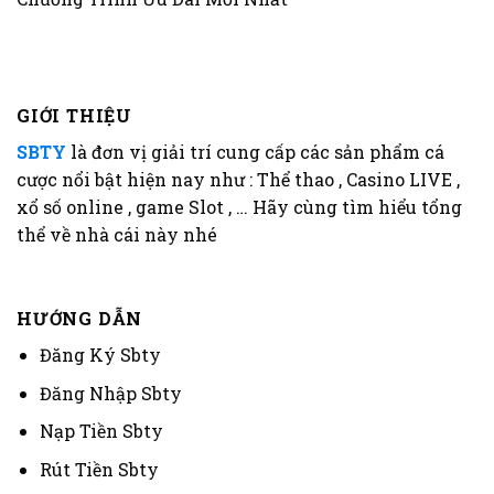
GIỚI THIỆU
SBTY
là đơn vị giải trí cung cấp các sản phẩm cá
cược nổi bật hiện nay như : Thể thao , Casino LIVE ,
xổ số online , game Slot , … Hãy cùng tìm hiểu tổng
thể về nhà cái này nhé
HƯỚNG DẪN
Đăng Ký Sbty
Đăng Nhập Sbty
Nạp Tiền Sbty
Rút Tiền Sbty