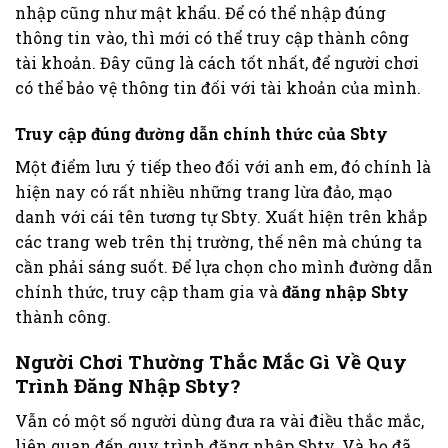
nhập cũng như mật khẩu. Để có thể nhập đúng
thông tin vào, thì mới có thể truy cập thành công
tài khoản. Đây cũng là cách tốt nhất, để người chơi
có thể bảo vệ thông tin đối với tài khoản của mình.
Truy cập đúng đường dẫn chính thức của Sbty
Một điểm lưu ý tiếp theo đối với anh em, đó chính là
hiện nay có rất nhiều những trang lừa đảo, mạo
danh với cái tên tương tự Sbty. Xuất hiện trên khắp
các trang web trên thị trường, thế nên mà chúng ta
cần phải sáng suốt. Để lựa chọn cho mình đường dẫn
chính thức, truy cập tham gia và
đăng nhập Sbty
thành công.
Người Chơi Thường Thắc Mắc Gì Về Quy
Trình Đăng Nhập Sbty?
Vẫn có một số người dùng đưa ra vài điều thắc mắc,
liên quan đến quy trình đăng nhập Sbty. Và họ đã