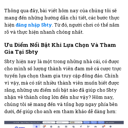
Thông qua đây, bài viết hôm nay của chúng tôi sẽ
mang đến những hướng dẫn chi tiết, các bước thực
hiện
đăng nhập Sbty
. Từ đó, người chơi có thể nắm
rõ và thực hiện nhanh chóng nhất.
Ưu Điểm Nổi Bật Khi Lựa Chọn Và Tham
Gia Tại Sbty
Sbty hiện nay là một trong những nhà cái, có được
cho mình số lượng thành viên đam mê cá cược trực
tuyến lựa chọn tham gia truy cập đông đảo. Chính
vì vậy, mà có rất nhiều thành viên muốn biết được
rằng, những ưu điểm nổi bật nào đã giúp cho Sbty
nhận về thành công lớn đến như vậy? Hôm nay,
chúng tôi sẽ mang đến và tổng hợp ngay phía bên
dưới, để giúp cho anh em tham khảo dễ dàng hơn: