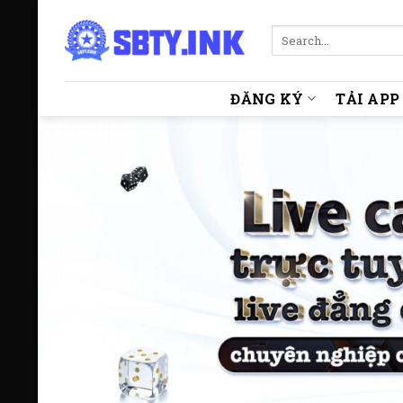
Skip
to
content
ĐĂNG KÝ
TẢI APP