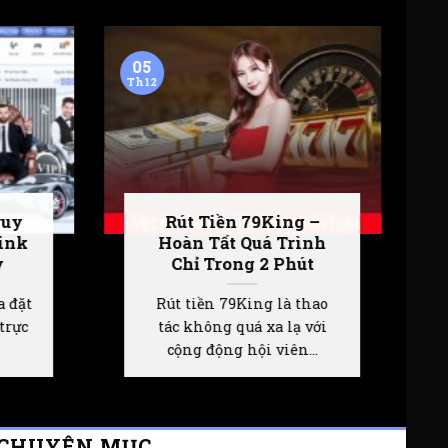
05
0
Th12
Th
ruy
Rút Tiền 79King –
ink
Hoàn Tất Quá Trình
Chỉ Trong 2 Phút
 đặt
Rút tiền 79King là thao
trực
tác không quá xa lạ với
cộng động hội viên...
CHUYÊN MỤC