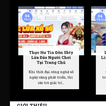
04
04
Th12
Th12
Thực Hư Tin Đồn Sbty
L
Lừa Đảo Người Chơi
Li
Tại Trang Chủ
Khi thời đại công nghệ số
ngày càng phát triển, thì
tr
các trò giải trí...
GIỚI THIỆU