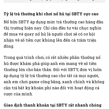
Tỷ lệ trả thưởng khi chơi nổ hũ tại SBTY cực cao
Nổ hữu SBTY áp dụng mức trả thưởng cao hàng đầu
thị trường hiện nay. Chỉ cần đầu tư vài chục nghìn
để mua vé quay nổ hũ là người chơi sẽ có cơ hội
nhận về số tiền cực khủng lên đến cả trăm triệu
đồng.
Trong quá trình chơi, có rất nhiều phần thưởng nổ
hũ được khám phá giúp anh em mang về số tiền
thưởng lớn cho bản thân. Đối với SBTY, đơn vị luôn
áp dụng tỷ lệ trả thưởng cao cho tất cả mọi người,
anh em chơi game công bằng, xanh chính và không
cần trả bất kỳ khoản phí nào đối với hoạt động cá
cược của mình.
Giao dịch thanh khoản tại SBTY rất nhanh chóng