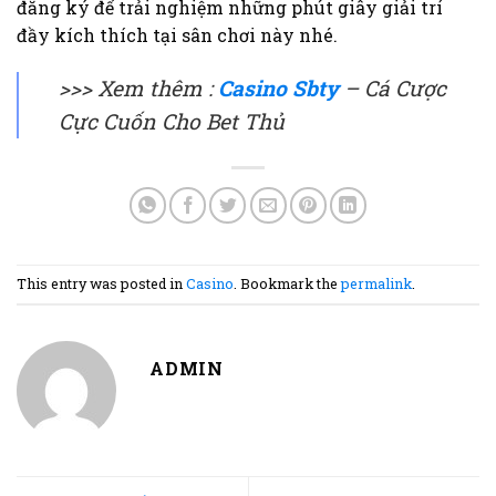
đăng ký để trải nghiệm những phút giây giải trí
đầy kích thích tại sân chơi này nhé.
>>> Xem thêm :
Casino Sbty
– Cá Cược
Cực Cuốn Cho Bet Thủ
This entry was posted in
Casino
. Bookmark the
permalink
.
ADMIN